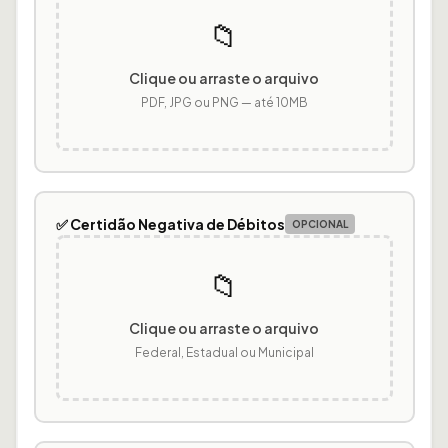
📁
Clique ou arraste o arquivo
PDF, JPG ou PNG — até 10MB
✅ Certidão Negativa de Débitos
OPCIONAL
📁
Clique ou arraste o arquivo
Federal, Estadual ou Municipal