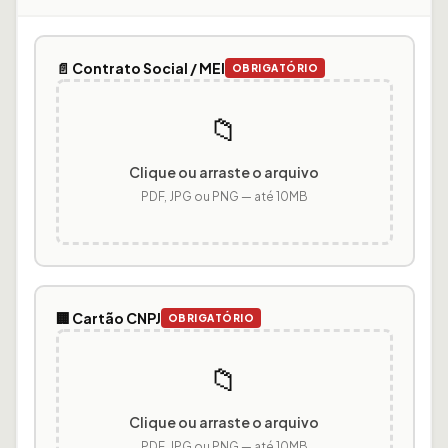
📄 Contrato Social / MEI
OBRIGATÓRIO
📁
Clique ou arraste o arquivo
PDF, JPG ou PNG — até 10MB
🏢 Cartão CNPJ
OBRIGATÓRIO
📁
Clique ou arraste o arquivo
PDF, JPG ou PNG — até 10MB