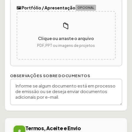
🖼️ Portfólio / Apresentação
OPCIONAL
📁
Clique ou arraste o arquivo
PDF, PPT ou imagens de projetos
OBSERVAÇÕES SOBRE DOCUMENTOS
Termos, Aceite e Envio
8