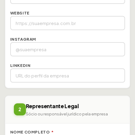
WEBSITE
INSTAGRAM
LINKEDIN
Representante Legal
2
Sócio ou responsável jurídico pela empresa
NOME COMPLETO
*