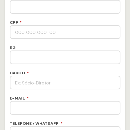
CPF
*
RG
CARGO
*
E-MAIL
*
TELEFONE / WHATSAPP
*