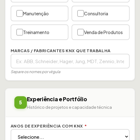
Manutenção
Consultoria
Treinamento
Venda de Produtos
MARCAS / FABRICANTES KNX QUE TRABALHA
Separe os nomes por vírgula
Experiência e Portfólio
5
Histórico de projetos e capacidade técnica
ANOS DE EXPERIÊNCIA COM KNX
*