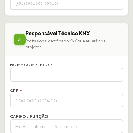
Responsável Técnico KNX
3
Profissional certificado KNX que atuará nos
projetos
NOME COMPLETO
*
CPF
*
CARGO / FUNÇÃO