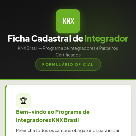
KNX
Ficha Cadastral de
Integrador
KNX Brasil — Programa de Integradores e Parceiros
Certificados
FORMULÁRIO OFICIAL
🏆
Bem-vindo ao Programa de
Integradores KNX Brasil
Preencha todos os campos obrigatórios para iniciar