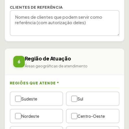
CLIENTES DE REFERÊNCIA
Região de Atuação
6
Áreas geográficas de atendimento
REGIÕES QUE ATENDE
*
Sudeste
Sul
Nordeste
Centro-Oeste