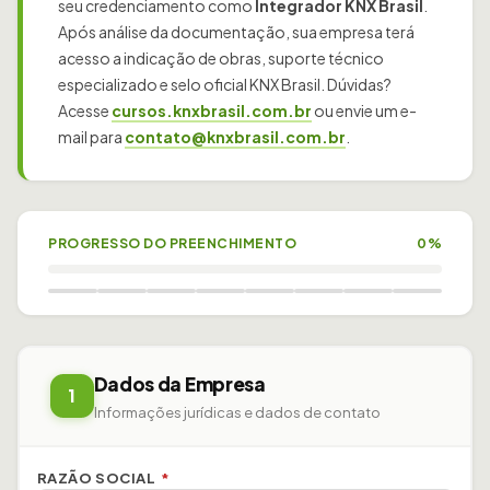
seu credenciamento como
Integrador KNX Brasil
.
Após análise da documentação, sua empresa terá
acesso a indicação de obras, suporte técnico
especializado e selo oficial KNX Brasil. Dúvidas?
Acesse
cursos.knxbrasil.com.br
ou envie um e-
mail para
contato@knxbrasil.com.br
.
PROGRESSO DO PREENCHIMENTO
0%
Dados da Empresa
1
Informações jurídicas e dados de contato
RAZÃO SOCIAL
*