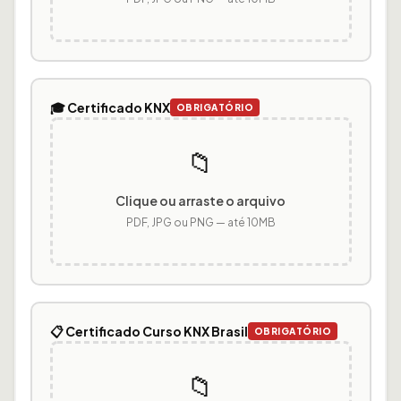
🎓 Certificado KNX
OBRIGATÓRIO
📁
Clique ou arraste o arquivo
PDF, JPG ou PNG — até 10MB
📋 Certificado Curso KNX Brasil
OBRIGATÓRIO
📁