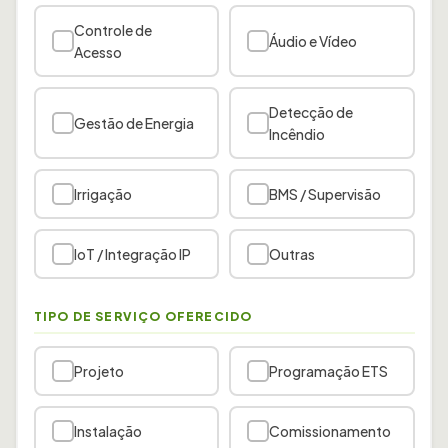
Controle de
Áudio e Vídeo
Acesso
Detecção de
Gestão de Energia
Incêndio
Irrigação
BMS / Supervisão
IoT / Integração IP
Outras
TIPO DE SERVIÇO OFERECIDO
Projeto
Programação ETS
Instalação
Comissionamento